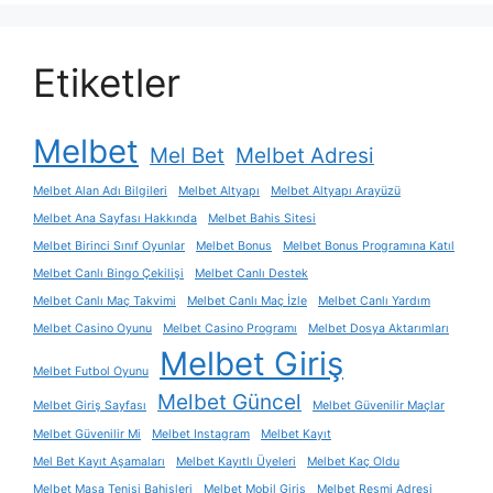
Etiketler
Melbet
Mel Bet
Melbet Adresi
Melbet Alan Adı Bilgileri
Melbet Altyapı
Melbet Altyapı Arayüzü
Melbet Ana Sayfası Hakkında
Melbet Bahis Sitesi
Melbet Birinci Sınıf Oyunlar
Melbet Bonus
Melbet Bonus Programına Katıl
Melbet Canlı Bingo Çekilişi
Melbet Canlı Destek
Melbet Canlı Maç Takvimi
Melbet Canlı Maç İzle
Melbet Canlı Yardım
Melbet Casino Oyunu
Melbet Casino Programı
Melbet Dosya Aktarımları
Melbet Giriş
Melbet Futbol Oyunu
Melbet Güncel
Melbet Giriş Sayfası
Melbet Güvenilir Maçlar
Melbet Güvenilir Mi
Melbet Instagram
Melbet Kayıt
Mel Bet Kayıt Aşamaları
Melbet Kayıtlı Üyeleri
Melbet Kaç Oldu
Melbet Masa Tenisi Bahisleri
Melbet Mobil Giriş
Melbet Resmi Adresi