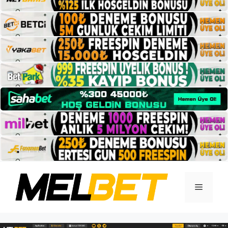
İçeriğe
atla
Menü