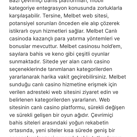
Bazı çevrimiçi bahis platformları, mobil
kategoriye entegrasyon konusunda zorluklarla
karşılaşabilir. Tersine, Melbet web sitesi,
potansiyel sorunları önceden ele alıp çözerek
istikrarlı oyun hizmetleri sağlar. Melbet Canlı
casinoda kazançlı para yatırma yöntemleri ve
bonuslar mevcuttur. Melbet casinosu hold’em,
sayılara bahis ve keno gibi çeşitli oyunlar
sunmaktadır. Sitede yer alan canlı casino
seçeneklerinde tanımlanan kategorilerden
yararlanarak harika vakit geçirebilirsiniz. Melbet
sunduğu canlı casino hizmetine erişmek için
verilen adresteki web sitesini ziyaret edin ve
belirlenen kategorilerden yararlanın. Web
sitesinin canlı casino platformu, sürekli değişen
ve sürekli gelişen bir oyun ağıdır. Çevrimiçi
bahis siteleri arasındaki yoğun rekabetin
ortasında, yeni siteler kısa sürede geniş bir