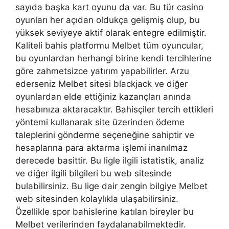
sayıda başka kart oyunu da var. Bu tür casino
oyunları her açıdan oldukça gelişmiş olup, bu
yüksek seviyeye aktif olarak entegre edilmiştir.
Kaliteli bahis platformu Melbet tüm oyuncular,
bu oyunlardan herhangi birine kendi tercihlerine
göre zahmetsizce yatırım yapabilirler. Arzu
ederseniz Melbet sitesi blackjack ve diğer
oyunlardan elde ettiğiniz kazançları anında
hesabınıza aktaracaktır. Bahisçiler tercih ettikleri
yöntemi kullanarak site üzerinden ödeme
taleplerini gönderme seçeneğine sahiptir ve
hesaplarına para aktarma işlemi inanılmaz
derecede basittir. Bu ligle ilgili istatistik, analiz
ve diğer ilgili bilgileri bu web sitesinde
bulabilirsiniz. Bu lige dair zengin bilgiye Melbet
web sitesinden kolaylıkla ulaşabilirsiniz.
Özellikle spor bahislerine katılan bireyler bu
Melbet verilerinden faydalanabilmektedir.