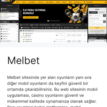
Melbet
Melbet sitesinde yer alan oyunların yanı sıra
diğer mobil oyunların da keyfini güvenli bir
ortamda çıkarabilirsiniz. Bu web sitesinin mobil
uygulaması, casino oyunlarını güvenli ve
mükemmel kalitede oynamanıza olanak sağlar.