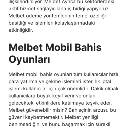
ilişkilendiriliyor. Melbet Ayrıca bu sektörlerdeki
aktif hizmet sağlayıcılarla iş birliği yapıyoruz.
Melbet ödeme yöntemlerinin temel özelliği
basitliği ve işlemleri kolaylaştırmadaki
etkinliğidir.
Melbet Mobil Bahis
Oyunları
Melbet mobil bahis oyunları tüm kullanıcılar hızlı
para yatırma ve çekme işlemleri ister. İlk iptal
işlemi kullanıcılar için çok önemlidir. Dakik olmak
kullanıcılara büyük keyif verir ve onları
gelecekteki etkinliklere katılmaya teşvik eder.
Melbet güvenebilir misin? Bahisçinin arzusu bu
güveni kaybetmemektir. Melbet yeniliği
benimsediğini ve bunu başarmak için sürekli