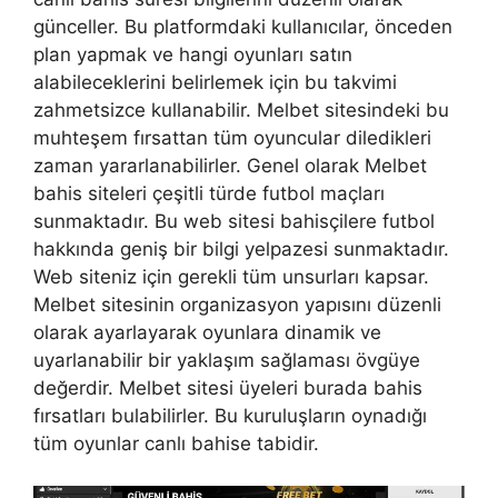
günceller. Bu platformdaki kullanıcılar, önceden
plan yapmak ve hangi oyunları satın
alabileceklerini belirlemek için bu takvimi
zahmetsizce kullanabilir. Melbet sitesindeki bu
muhteşem fırsattan tüm oyuncular diledikleri
zaman yararlanabilirler. Genel olarak Melbet
bahis siteleri çeşitli türde futbol maçları
sunmaktadır. Bu web sitesi bahisçilere futbol
hakkında geniş bir bilgi yelpazesi sunmaktadır.
Web siteniz için gerekli tüm unsurları kapsar.
Melbet sitesinin organizasyon yapısını düzenli
olarak ayarlayarak oyunlara dinamik ve
uyarlanabilir bir yaklaşım sağlaması övgüye
değerdir. Melbet sitesi üyeleri burada bahis
fırsatları bulabilirler. Bu kuruluşların oynadığı
tüm oyunlar canlı bahise tabidir.