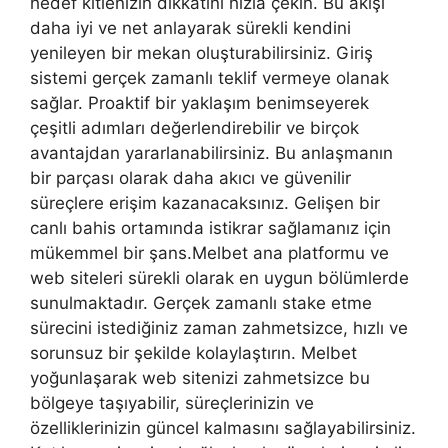
hedef kitlenizin dikkatini hızla çekin. Bu akışı
daha iyi ve net anlayarak sürekli kendini
yenileyen bir mekan oluşturabilirsiniz. Giriş
sistemi gerçek zamanlı teklif vermeye olanak
sağlar. Proaktif bir yaklaşım benimseyerek
çeşitli adımları değerlendirebilir ve birçok
avantajdan yararlanabilirsiniz. Bu anlaşmanın
bir parçası olarak daha akıcı ve güvenilir
süreçlere erişim kazanacaksınız. Gelişen bir
canlı bahis ortamında istikrar sağlamanız için
mükemmel bir şans.Melbet ana platformu ve
web siteleri sürekli olarak en uygun bölümlerde
sunulmaktadır. Gerçek zamanlı stake etme
sürecini istediğiniz zaman zahmetsizce, hızlı ve
sorunsuz bir şekilde kolaylaştırın. Melbet
yoğunlaşarak web sitenizi zahmetsizce bu
bölgeye taşıyabilir, süreçlerinizin ve
özelliklerinizin güncel kalmasını sağlayabilirsiniz.