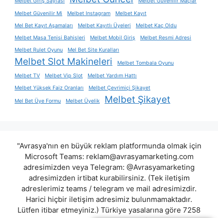
Melbet Giriş Sayfası
Melbet Güvenilir Maçlar
Melbet Güvenilir Mi
Melbet Instagram
Melbet Kayıt
Mel Bet Kayıt Aşamaları
Melbet Kayıtlı Üyeleri
Melbet Kaç Oldu
Melbet Masa Tenisi Bahisleri
Melbet Mobil Giriş
Melbet Resmi Adresi
Melbet Rulet Oyunu
Mel Bet Site Kuralları
Melbet Slot Makineleri
Melbet Tombala Oyunu
Melbet TV
Melbet Vip Slot
Melbet Yardım Hattı
Melbet Yüksek Faiz Oranları
Melbet Çevrimiçi Şikayet
Melbet Şikayet
Mel Bet Üye Formu
Melbet Üyelik
"Avrasya'nın en büyük reklam platformunda olmak için
Microsoft Teams:
reklam@avrasyamarketing.com
adresimizden veya Telegram: @Avrasyamarketing
adresimizden irtibat kurabilirsiniz. (Tek iletişim
adreslerimiz teams / telegram ve mail adresimizdir.
Harici hiçbir iletişim adresimiz bulunmamaktadır.
Lütfen itibar etmeyiniz.) Türkiye yasalarına göre 7258