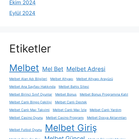
Ekim 2024
Eylül 2024
Etiketler
Melbet
Mel Bet
Melbet Adresi
Melbet Alan Adı Bilgileri
Melbet Altyapı
Melbet Altyapı Arayüzü
Melbet Ana Sayfası Hakkında
Melbet Bahis Sitesi
Melbet Birinci Sınıf Oyunlar
Melbet Bonus
Melbet Bonus Programına Katıl
Melbet Canlı Bingo Çekilişi
Melbet Canlı Destek
Melbet Canlı Maç Takvimi
Melbet Canlı Maç İzle
Melbet Canlı Yardım
Melbet Casino Oyunu
Melbet Casino Programı
Melbet Dosya Aktarımları
Melbet Giriş
Melbet Futbol Oyunu
Melbet Güncel