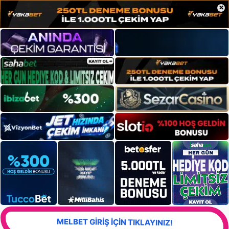
×
MELBET GİRİŞ İÇİN TIKLAYINIZ!