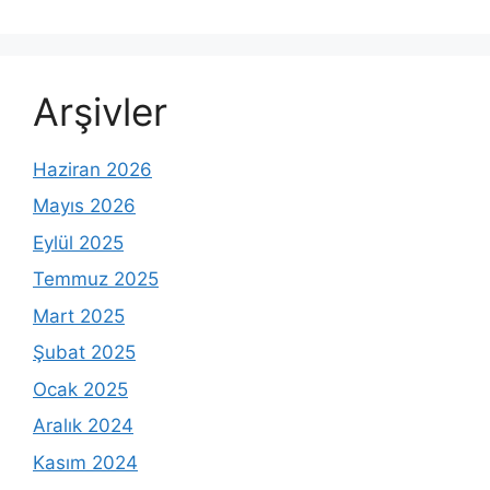
Arşivler
Haziran 2026
Mayıs 2026
Eylül 2025
Temmuz 2025
Mart 2025
Şubat 2025
Ocak 2025
Aralık 2024
Kasım 2024