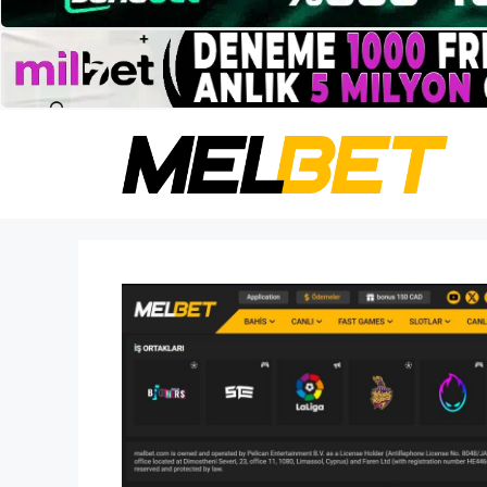
İçeriğe
atla