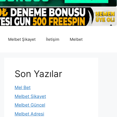
Melbet Şikayet
İletişim
Melbet
Son Yazılar
Mel Bet
Melbet Şikayet
Melbet Güncel
Melbet Adresi