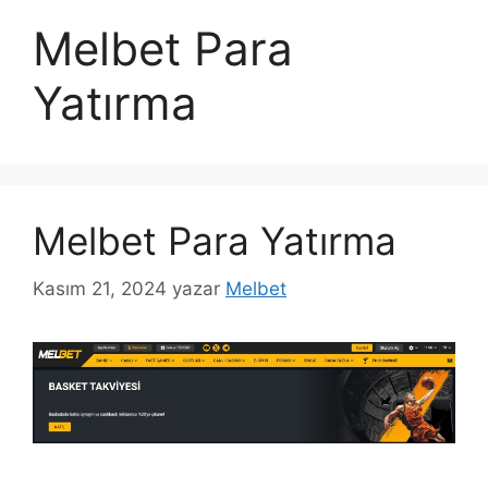
Melbet Para
Yatırma
Melbet Para Yatırma
Kasım 21, 2024
yazar
Melbet