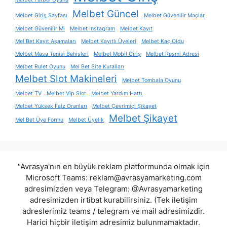
Melbet Güncel
Melbet Giriş Sayfası
Melbet Güvenilir Maçlar
Melbet Güvenilir Mi
Melbet Instagram
Melbet Kayıt
Mel Bet Kayıt Aşamaları
Melbet Kayıtlı Üyeleri
Melbet Kaç Oldu
Melbet Masa Tenisi Bahisleri
Melbet Mobil Giriş
Melbet Resmi Adresi
Melbet Rulet Oyunu
Mel Bet Site Kuralları
Melbet Slot Makineleri
Melbet Tombala Oyunu
Melbet TV
Melbet Vip Slot
Melbet Yardım Hattı
Melbet Yüksek Faiz Oranları
Melbet Çevrimiçi Şikayet
Melbet Şikayet
Mel Bet Üye Formu
Melbet Üyelik
"Avrasya'nın en büyük reklam platformunda olmak için
Microsoft Teams:
reklam@avrasyamarketing.com
adresimizden veya Telegram: @Avrasyamarketing
adresimizden irtibat kurabilirsiniz. (Tek iletişim
adreslerimiz teams / telegram ve mail adresimizdir.
Harici hiçbir iletişim adresimiz bulunmamaktadır.