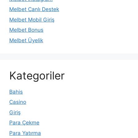
Melbet Canlı Destek
Melbet Mobil Giriş
Melbet Bonus
Melbet Üyelik
Kategoriler
Bahis
Casino
Giriş
Para Çekme
Para Yatırma