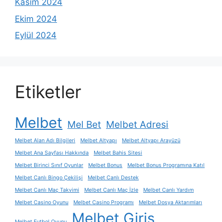
Kasım 2024
Ekim 2024
Eylül 2024
Etiketler
Melbet
Mel Bet
Melbet Adresi
Melbet Alan Adı Bilgileri
Melbet Altyapı
Melbet Altyapı Arayüzü
Melbet Ana Sayfası Hakkında
Melbet Bahis Sitesi
Melbet Birinci Sınıf Oyunlar
Melbet Bonus
Melbet Bonus Programına Katıl
Melbet Canlı Bingo Çekilişi
Melbet Canlı Destek
Melbet Canlı Maç Takvimi
Melbet Canlı Maç İzle
Melbet Canlı Yardım
Melbet Casino Oyunu
Melbet Casino Programı
Melbet Dosya Aktarımları
Melbet Giriş
Melbet Futbol Oyunu