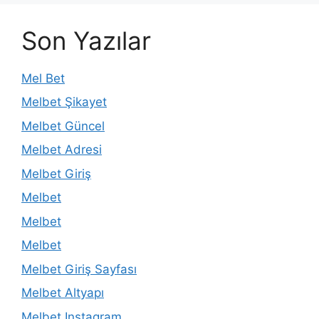
Son Yazılar
Mel Bet
Melbet Şikayet
Melbet Güncel
Melbet Adresi
Melbet Giriş
Melbet
Melbet
Melbet
Melbet Giriş Sayfası
Melbet Altyapı
Melbet Instagram