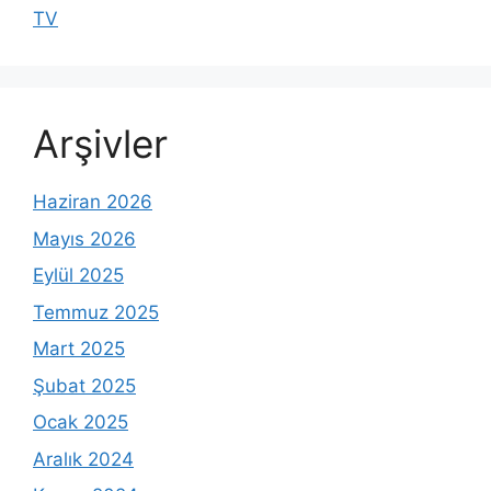
TV
Arşivler
Haziran 2026
Mayıs 2026
Eylül 2025
Temmuz 2025
Mart 2025
Şubat 2025
Ocak 2025
Aralık 2024