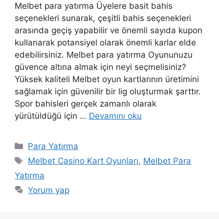
Melbet para yatırma Üyelere basit bahis
seçenekleri sunarak, çeşitli bahis seçenekleri
arasında geçiş yapabilir ve önemli sayıda kupon
kullanarak potansiyel olarak önemli karlar elde
edebilirsiniz. Melbet para yatırma Oyununuzu
güvence altına almak için neyi seçmelisiniz?
Yüksek kaliteli Melbet oyun kartlarının üretimini
sağlamak için güvenilir bir lig oluşturmak şarttır.
Spor bahisleri gerçek zamanlı olarak
yürütüldüğü için …
Devamını oku
Kategoriler
Para Yatırma
Etiketler
Melbet Casino Kart Oyunları
,
Melbet Para
Yatırma
Yorum yap