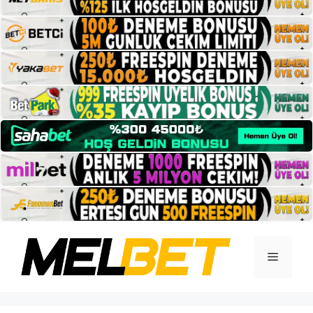
İçeriğe
atla
Menü