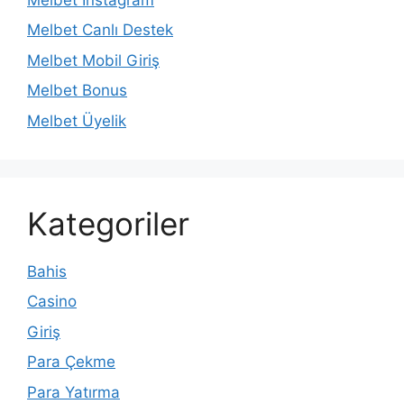
Melbet Canlı Destek
Melbet Mobil Giriş
Melbet Bonus
Melbet Üyelik
Kategoriler
Bahis
Casino
Giriş
Para Çekme
Para Yatırma