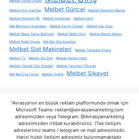
Melbet Futbol Oyunu
Melbet Güncel
Melbet Giriş Sayfası
Melbet Güvenilir Maçlar
Melbet Güvenilir Mi
Melbet Instagram
Melbet Kayıt
Mel Bet Kayıt Aşamaları
Melbet Kayıtlı Üyeleri
Melbet Kaç Oldu
Melbet Masa Tenisi Bahisleri
Melbet Mobil Giriş
Melbet Resmi Adresi
Melbet Rulet Oyunu
Mel Bet Site Kuralları
Melbet Slot Makineleri
Melbet Tombala Oyunu
Melbet TV
Melbet Vip Slot
Melbet Yardım Hattı
Melbet Yüksek Faiz Oranları
Melbet Çevrimiçi Şikayet
Melbet Şikayet
Mel Bet Üye Formu
Melbet Üyelik
"Avrasya'nın en büyük reklam platformunda olmak için
Microsoft Teams:
reklam@avrasyamarketing.com
adresimizden veya Telegram: @Avrasyamarketing
adresimizden irtibat kurabilirsiniz. (Tek iletişim
adreslerimiz teams / telegram ve mail adresimizdir.
Harici hiçbir iletişim adresimiz bulunmamaktadır.